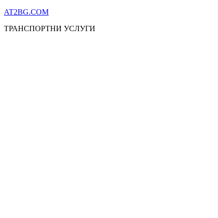
Skip
AT2BG.COM
to
ТРАНСПОРТНИ УСЛУГИ
content